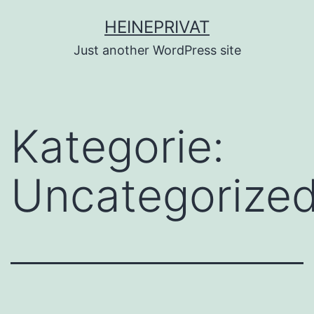
Zum
HEINEPRIVAT
Inhalt
Just another WordPress site
springen
Kategorie:
Uncategorize